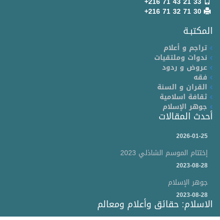
+216 71 43 21 33
+216 71 32 71 30
المكتبـة
تراجم و أعلام
ندوات وملتقيات
عروض و ردود
فقه
القران و السنة
ثقافة اسلامية
جوهر الإسلام
أحدث المقالات
2026-01-25
إختتام الموسم الشاذلي 2023
2023-08-28
جوهر الإسلام
2023-08-28
الاسلام: حقائق وأعلام ومعالم