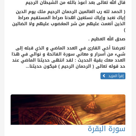
قال الله تعالى بعد أعوذ بالله من الشيطان الرجيم
(
الحمد لله رب العالمين الرحمان الرحيم ملك يوم الدين
إياك نعبد وإياك نستعين اهدنا صراط المستقيم صراط
الذين أنعمت عليهم من شر المغضوب عليهم ولا الضالين
)
صدق الله العظيم .
تعرضنا أخي القارئ في العدد الماضي و الذي قبله إلى
شيء من أسرار و معاني سورة الفاتحة و نوالي في هذا
العدد معك بقية الحديث : لقد انتهى حديثنا الماضي عند
حد قوله تعالى (
الرحمان الرحيم
) فيكون حديثنا...
إقرأ المزيد
سورة البقرة