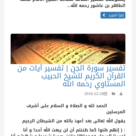
الطاهر بن عاشور رحمه الله
...
إقرأ المزيد
تفسير سورة الجن | تفسير آيات من
القرآن الكريم للشيخ الحبيب
المستاوي رحمه الله
2016-12-18
الحمد لله و الصلاة و السلام على أشرف
المرسلين
يقول الله تعالى بعد أعوذ بالله من الشيطان الرجيم
: (
إنهم ظنوا كما ظننتم أن لن يبعث الله أحدا و أنا