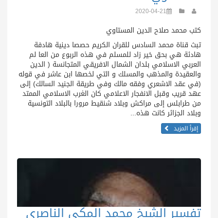
2020-04-21
كتب محمد صلاح الدين المستاوي
تبث قناة محمد السادس للقران الكريم حصصا دينية هادفة
هادئة هي بحق خير زاد للمسلم في هذه الربوع من العا لم
العربي الاسلامي بلدان الشمال الافريقي المتجانسة ( الدين
والعقيدة والمذهب والمسلك و التي لخصها ابن عاشر في قوله
(في عقد الاشعري وفقه مالك وفي طريقة الجنيد السالك) إلى
عهد قريب وقبل الانفجار الاعلامي كان الغرب الاسلامي الممتد
من طرابلس إلى مراكش وبلاد شنقيط مرورا بالبلاد التونسية
وبلاد الجزائر كانت هذه...
إقرأ المزيد
تفسير الشيخ محمد المكي الناصري