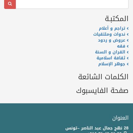
المكتبـة
تراجم و أعلام
ندوات وملتقيات
عروض و ردود
فقه
القران و السنة
ثقافة اسلامية
جوهر الإسلام
الكلمات الشائعة
صفحة الفايسبوك
العنوان
28 نهج جمال عبد الناصر –تونس