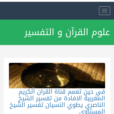
Toggle
navigation
علوم القرآن و التفسير
في حين تعمم قناة القران الكريم
المغربية الافادة من تفسير الشيخ
الناصري يطوي النسيان تفسير الشيخ
المستاوي