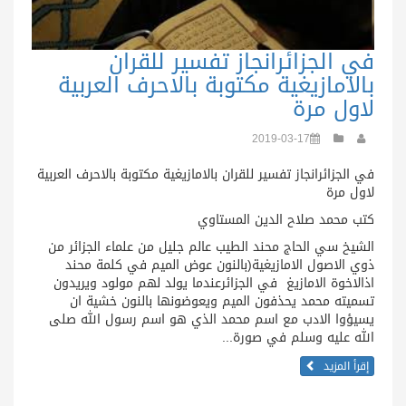
في الجزائرانجاز تفسير للقران
بالامازيغية مكتوبة بالاحرف العربية
لاول مرة
2019-03-17
في الجزائرانجاز تفسير للقران بالامازيغية مكتوبة بالاحرف العربية
لاول مرة
كتب محمد صلاح الدين المستاوي
الشيخ سي الحاج محند الطيب عالم جليل من علماء الجزائر من
ذوي الاصول الامازيغية(بالنون عوض الميم في كلمة محند
اذالاخوة الامازيغ في الجزائرعندما يولد لهم مولود ويريدون
تسميته محمد يحذفون الميم ويعوضونها بالنون خشية ان
يسيؤوا الادب مع اسم محمد الذي هو اسم رسول الله صلى
الله عليه وسلم في صورة...
إقرأ المزيد