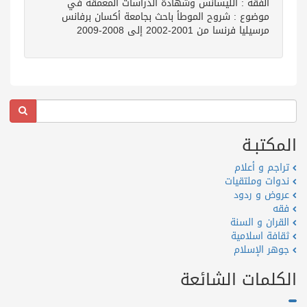
الفقه : الليسانس وشهادة الدراسات المعمقة في
موضوع : شروح الموطأ باحث بجامعة أكسان برفانس
مرسيليا فرنسا من 2001-2002 إلى 2008-2009
المكتبـة
تراجم و أعلام
ندوات وملتقيات
عروض و ردود
فقه
القران و السنة
ثقافة اسلامية
جوهر الإسلام
الكلمات الشائعة