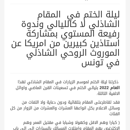
ليلة الختم في المقام
الشاذلي لا كالليالي وندوة
رفيعة المستوي بمشاركة
استاذين كبيرين من امريكا عن
الموروث الروحي الشاذلي
في تونس
ذكرتنا ليلة الختم لموسم الزيارات في المقام الشاذلي لهذا
العام 2022
بليالي الختم في تسعينات القرن الماضي واوائل
الالفية الثالثة.
فقد تقاطرعلى المقام بتلقائية ودون دعاية ولا التفات من
وسائل الاعلام بكل انواعها العشرات والعشرات من الزوار من كل
الفئات
( كبارا وهم الاقل وكهولا وشبابا في مقتبل العمر وهم
الاكثرغص بهم المقام وامتلات المسالك بالسيارات الى الى باب