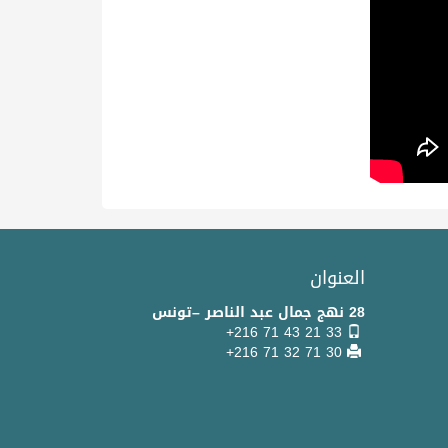
العنوان
28 نهج جمال عبد الناصر –تونس
+216 71 43 21 33
+216 71 32 71 30