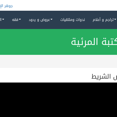
جوهر الإسل
تراجم و أعلام
ندوات وملتقيات
عروض و ردود
فقه
ا
تبة المرئية
 الشريط