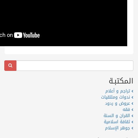
المكتبـة
تراجم و أعلام
ندوات وملتقيات
عروض و ردود
فقه
القران و السنة
ثقافة اسلامية
جوهر الإسلام