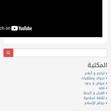
المكتبـة
تراجم و أعلام
ندوات وملتقيات
عروض و ردود
فقه
القران و السنة
ثقافة اسلامية
جوهر الإسلام