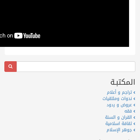
المكتبـة
تراجم و أعلام
ندوات وملتقيات
عروض و ردود
فقه
القران و السنة
ثقافة اسلامية
جوهر الإسلام