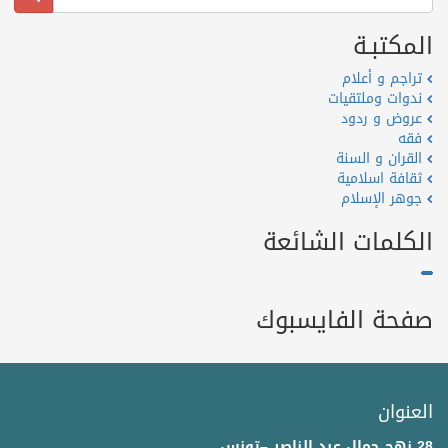
المكتبـة
تراجم و أعلام
ندوات وملتقيات
عروض و ردود
فقه
القران و السنة
ثقافة اسلامية
جوهر الإسلام
الكلمات الشائعة
صفحة الفايسبوك
العنوان
28 نهج جمال عبد الناصر –تونس