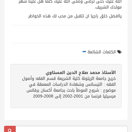
الله عليك حتى ترضى وصلى الله عليك كلما هل علينا شهر
مولدك الشريف.
ياافضل خلق راجيا ان تتقبل من محب لك هذه الخواطر
الكلمات الشائعة
الأستاذ محمد صلاح الدين المستاوي
خريج جامعة الزيتونة كلية الشريعة قسم الفقه وأصول
الفقه : الليسانس وشهادة الدراسات المعمقة في
موضوع : شروح الموطأ باحث بجامعة أكسان برفانس
مرسيليا فرنسا من 2001-2002 إلى 2008-2009