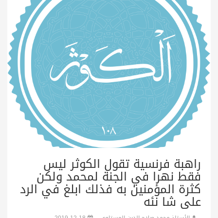
راهبة فرنسية تقول الكوثر ليس
فقط نهرا في الجنة لمحمد ولكن
كثرة المؤمنين به فذلك ابلغ في الرد
على شا نئه