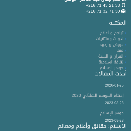
+216 71 43 21 33
+216 71 32 71 30
المكتبـة
تراجم و أعلام
ندوات وملتقيات
عروض و ردود
فقه
القران و السنة
ثقافة اسلامية
جوهر الإسلام
أحدث المقالات
2026-01-25
إختتام الموسم الشاذلي 2023
2023-08-28
جوهر الإسلام
2023-08-28
الاسلام: حقائق وأعلام ومعالم