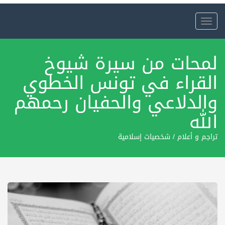
Toggle
navigation
لمحات من سيرة شيوخ
القراء في تونس الخطوي
والدلاعي والحفيان رحمهم
الله
تراجم و أعلام
/
شخصيات إسلامية