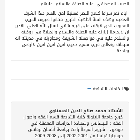
الحبيب المصطفي عليه الصلاة والسلام عليهم
ايام تمر سراعا كلمح البصر فهنيئا لمن نالهم هذا الشرف
العظيم وهذه المنة الالهية الكبرى فكانوا ضيوف الحبيب
المحبوب الذي لايقف على قبره شقي نسال الله العلي القدير
ان لايحرمنا زيارته عليه الصلاة والسلام والصلاة في روضته
والسلام عليه في مواجهته الشريفة ومجاورته في مدينته انه
سبحانه وتعالى قريب سميع مجيب امين امين امين لاارضى
بواحدة
الكلمات الشائعة
الأستاذ محمد صلاح الدين المستاوي
خريج جامعة الزيتونة كلية الشريعة قسم الفقه وأصول
الفقه : الليسانس وشهادة الدراسات المعمقة في
موضوع : شروح الموطأ باحث بجامعة أكسان برفانس
مرسيليا فرنسا من 2001-2002 إلى 2008-2009