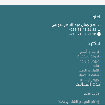
العنوان
28 نهج جمال عبد الناصر –تونس
+216 71 43 21 33
+216 71 32 71 30
المكتبـة
تراجم و أعلام
ندوات وملتقيات
عروض و ردود
فقه
القران و السنة
ثقافة اسلامية
جوهر الإسلام
أحدث المقالات
2026-01-25
إختتام الموسم الشاذلي 2023