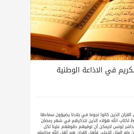
كريم في الاذاعة الوطنية
القران الذين كانوا نجوما في بلادنا يضيؤون سماءها
حفاظ لكتاب الله هؤلاء الذين نتذكرهم في شهر رمضان
داشر تونس لايمكن أن نوفيهم حقوقهم علينا لكل
ن وله المثل الاعلى فأهل القران هم أهل الله وخاصته