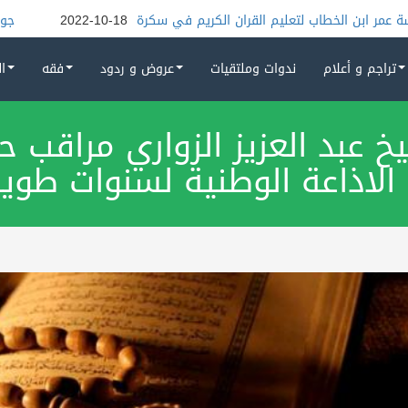
 الخطاب لتعليم القران الكريم في سكرة
2022-10-18
جوهر الإسلا
تراجم و أعلام
ندوات وملتقيات
عروض و ردود
فقه
ا
خ عبد العزيز الزواري مراقب ح
لاذاعة الوطنية لسنوات طويل