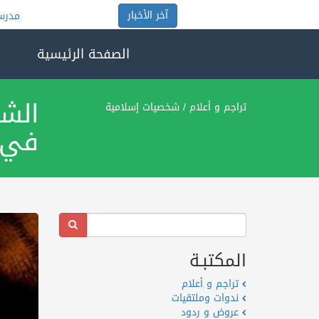
آخر الأخبار
مدرسة عمر ابن
الصفحة الرئيسية
الشي
تراجم و أعلام
/
شخصيات إسلامية
في ا
المكتبـة
تراجم و أعلام
ندوات وملتقيات
عروض و ردود