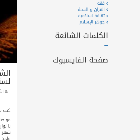
فقه
القران و السنة
ثقافة اسلامية
جوهر الإسلام
الكلمات الشائعة
صفحة الفايسبوك
الشي
لسن
ال
كتب م
مواصلة
با نوا
شهر ا
واحد م