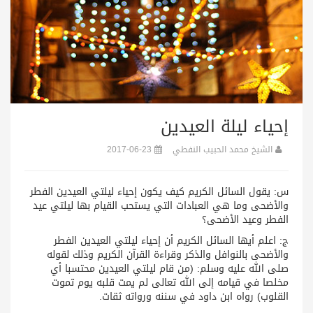
إحياء ليلة العيدين
الشيخ محمد الحبيب النفطي
2017-06-23
س: يقول السائل الكريم كيف يكون إحياء ليلتي العيدين الفطر
والأضحى وما هي العبادات التي يستحب القيام بها ليلتي عيد
الفطر وعيد الأضحى؟
ج: اعلم أيها السائل الكريم أن إحياء ليلتي العيدين الفطر
والأضحى بالنوافل والذكر وقراءة القرآن الكريم وذلك لقوله
صلى الله عليه وسلم: (من قام ليلتي العيدين محتسبا أي
مخلصا في قيامه إلى الله تعالى لم يمت قلبه يوم تموت
القلوب) رواه ابن داود في سننه ورواته ثقات.