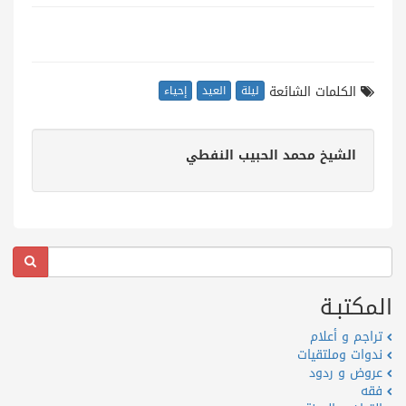
الكلمات الشائعة
ليلة
العيد
إحياء
الشيخ محمد الحبيب النفطي
المكتبـة
تراجم و أعلام
ندوات وملتقيات
عروض و ردود
فقه